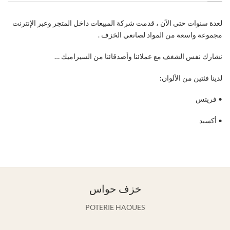
لعدة سنوات حتى الآن ، قدمت شركة المبيعات داخل المتجر وعبر الإنترنت
مجموعة واسعة من المواد لصانعي الخزف .
نشارك نفس الشغف مع عملائنا وأصدقائنا من السيراميك …
لدينا فئتين من الألوان:
• فريتس
• أكسيد
خزف حواس
POTERIE HAOUES