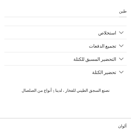
طين
استخلاص
تجميع الدفعات
التحضير المسبق للكتلة
تحضير الكتلة
نصنع السجق الطيني للفخار ، لدينا 3 أنواع من الصلصال
ألوان