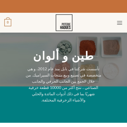
خطي
لمحتوى
0
طين و ألوان
تأسست شركتنا في نابل منذ عام 2012، و هي
متخصصة في تصنيع وبيع منتجات السيراميك. من
خلال الجمع بين الجانب الحرفي والجانب
الصناعي ، ننتج أكثر من 10000 قطعة خزفية
شهريًا بما في ذلك أدوات المائدة والحلي
والأشياء الزخرفية المختلفة.