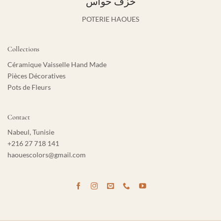
خزف حواس
POTERIE HAOUES
Collections
Céramique Vaisselle Hand Made
Pièces Décoratives
Pots de Fleurs
Contact
Nabeul, Tunisie
+216 27 718 141
haouescolors@gmail.com