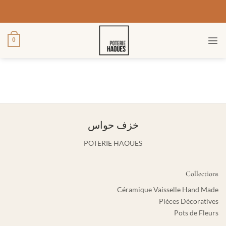
خطي
لمحتوى
0
خزف حواس
POTERIE HAOUES
Collections
Céramique Vaisselle Hand Made
Pièces Décoratives
Pots de Fleurs