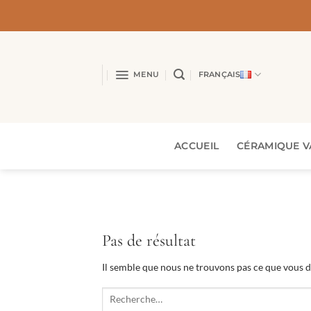
Passer
au
contenu
MENU
FRANÇAIS
ACCUEIL
CÉRAMIQUE V
Pas de résultat
Il semble que nous ne trouvons pas ce que vous