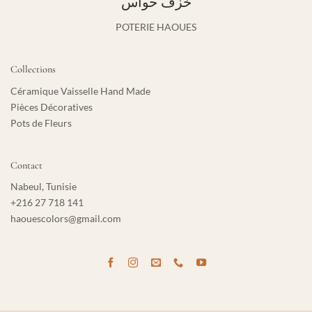
خزف حواس
POTERIE HAOUES
Collections
Céramique Vaisselle Hand Made
Pièces Décoratives
Pots de Fleurs
Contact
Nabeul, Tunisie
+216 27 718 141
haouescolors@gmail.com